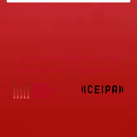
About MUSIC AWARDS JAPAN
Management Organization