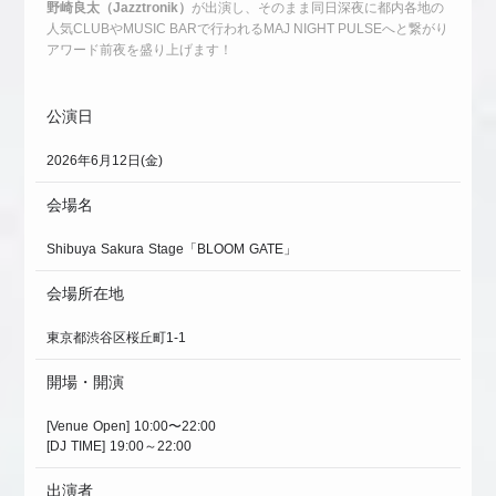
野崎良太（Jazztronik）
が出演し、そのまま同日深夜に都内各地の
人気CLUBやMUSIC BARで行われるMAJ NIGHT PULSEへと繋がり
アワード前夜を盛り上げます！
公演日
2026年6月12日(金)
会場名
Shibuya Sakura Stage「BLOOM GATE」
会場所在地
東京都渋谷区桜丘町1-1
開場・開演
[Venue Open] 10:00〜22:00
[DJ TIME] 19:00～22:00
出演者